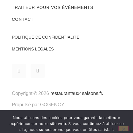
TRAITEUR POUR VOS ÉVÈNEMENTS
CONTACT
POLITIQUE DE CONFIDENTIALITÉ
MENTIONS LÉGALES
Copyright © 2026
restaurantaux4saisons.fr.
Propulsé par
GOGENCY
Nous utilisons des cookies pour vous garantir la meilleure
expérience sur notre site web. Si vous continuez à utiliser ce
site, nous supposerons que vous en êtes satisfait.