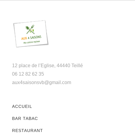
12 place de l’Eglise, 44440 Teillé
06 12 82 62 35
aux4saisonsvb@gmail.com
ACCUEIL
BAR TABAC
RESTAURANT