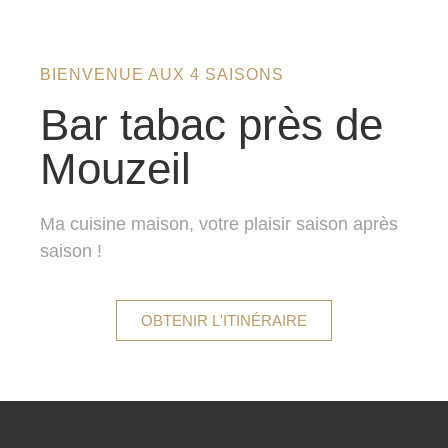
BIENVENUE AUX 4 SAISONS
Bar tabac près de
Mouzeil
Ma cuisine maison, votre plaisir saison après
saison !
OBTENIR L'ITINÉRAIRE