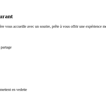
aurant
ère vous accueille avec un sourire, prête à vous offrir une expérience 
 partage
 mettent en vedette