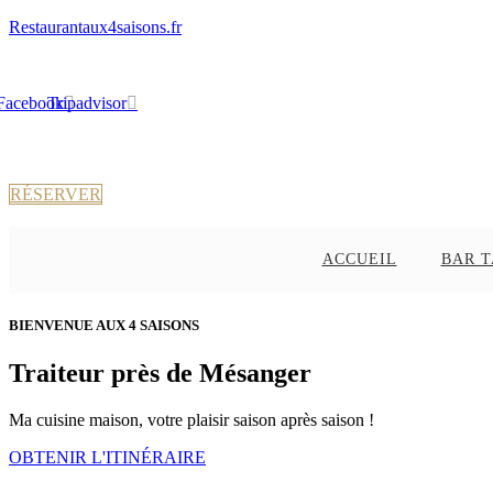
Restaurantaux4saisons.fr
Facebook
Tripadvisor
RÉSERVER
ACCUEIL
BAR 
BIENVENUE AUX 4 SAISONS
Traiteur près de Mésanger
Ma cuisine maison, votre plaisir saison après saison !
OBTENIR L'ITINÉRAIRE