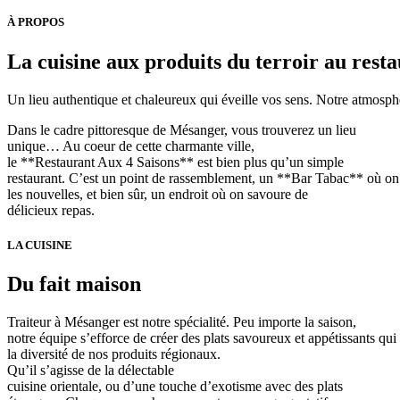
À PROPOS
La cuisine aux produits du terroir au rest
Un lieu authentique et chaleureux qui éveille vos sens. Notre atmosph
Dans le cadre pittoresque de Mésanger, vous trouverez un lieu
unique… Au coeur de cette charmante ville,
le **Restaurant Aux 4 Saisons** est bien plus qu’un simple
restaurant. C’est un point de rassemblement, un **Bar Tabac** où on
les nouvelles, et bien sûr, un endroit où on savoure de
délicieux repas.
LA CUISINE
Du fait maison
Traiteur à Mésanger est notre spécialité. Peu importe la saison,
notre équipe s’efforce de créer des plats savoureux et appétissants qui
la diversité de nos produits régionaux.
Qu’il s’agisse de la délectable
cuisine orientale, ou d’une touche d’exotisme avec des plats