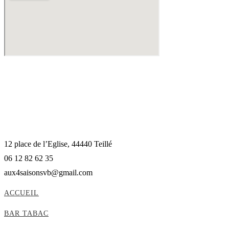
12 place de l’Eglise, 44440 Teillé
06 12 82 62 35
aux4saisonsvb@gmail.com
ACCUEIL
BAR TABAC