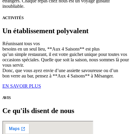
étrangers. Chaque repas chez nous est un voyage gustatif
inoubliable.
ACTIVITÉS
Un établissement polyvalent
Réunissant tous vos
besoins en un seul lieu, **Aux 4 Saisons** est plus
qu’un simple restaurant, il est votre guichet unique pour toutes vos
occasions spéciales. Quelle que soit la saison, nous sommes là pour
vous servir.
Donc, que vous ayez envie d’une assiette savoureuse ou d’un
bon verre au bar, pensez à **Aux 4 Saisons** à Mésanger.
EN SAVOIR PLUS
AVIS
Ce qu'ils disent de nous