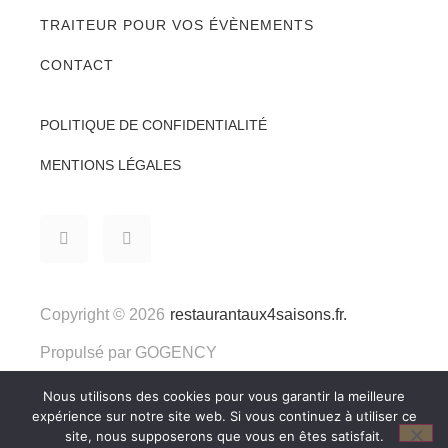
TRAITEUR POUR VOS ÉVÈNEMENTS
CONTACT
POLITIQUE DE CONFIDENTIALITÉ
MENTIONS LÉGALES
Copyright © 2026
restaurantaux4saisons.fr.
Propulsé par
GOGENCY
Nous utilisons des cookies pour vous garantir la meilleure
expérience sur notre site web. Si vous continuez à utiliser ce
site, nous supposerons que vous en êtes satisfait.