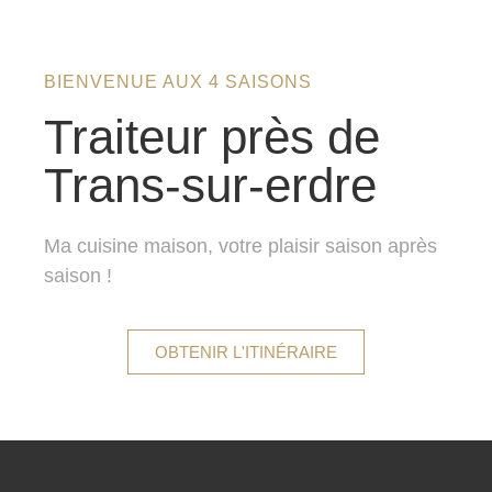
BIENVENUE AUX 4 SAISONS
Traiteur près de
Trans-sur-erdre
Ma cuisine maison, votre plaisir saison après
saison !
OBTENIR L'ITINÉRAIRE