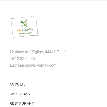
12 place de l’Eglise, 44440 Teillé
06 12 82 62 35
aux4saisonsvb@gmail.com
ACCUEIL
BAR TABAC
RESTAURANT