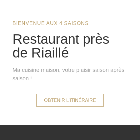
BIENVENUE AUX 4 SAISONS
Restaurant près
de Riaillé
Ma cuisine maison, votre plaisir saison après
saison !
OBTENIR L'ITINÉRAIRE