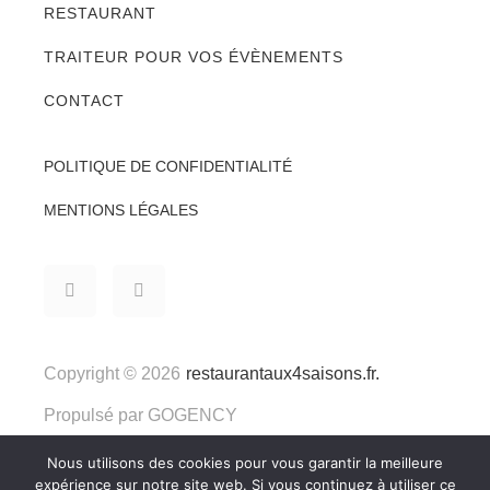
RESTAURANT
TRAITEUR POUR VOS ÉVÈNEMENTS
CONTACT
POLITIQUE DE CONFIDENTIALITÉ
MENTIONS LÉGALES
Copyright © 2026
restaurantaux4saisons.fr.
Propulsé par
GOGENCY
Nous utilisons des cookies pour vous garantir la meilleure
expérience sur notre site web. Si vous continuez à utiliser ce