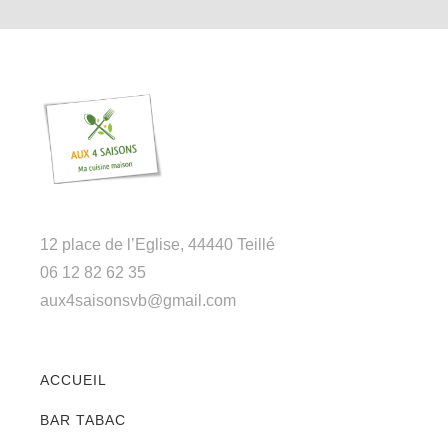
12 place de l’Eglise, 44440 Teillé
06 12 82 62 35
aux4saisonsvb@gmail.com
ACCUEIL
BAR TABAC