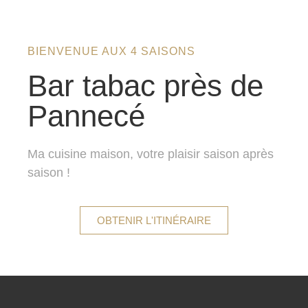
BIENVENUE AUX 4 SAISONS
Bar tabac près de
Pannecé
Ma cuisine maison, votre plaisir saison après
saison !
OBTENIR L'ITINÉRAIRE