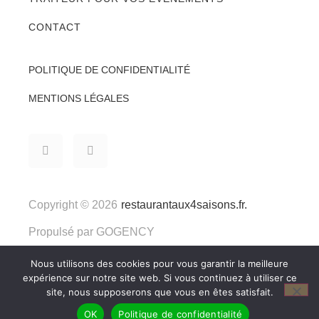
CONTACT
POLITIQUE DE CONFIDENTIALITÉ
MENTIONS LÉGALES
Copyright © 2026
restaurantaux4saisons.fr.
Propulsé par
GOGENCY
Nous utilisons des cookies pour vous garantir la meilleure
expérience sur notre site web. Si vous continuez à utiliser ce
site, nous supposerons que vous en êtes satisfait.
OK
Politique de confidentialité