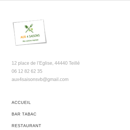
12 place de l’Eglise, 44440 Teillé
06 12 82 62 35
aux4saisonsvb@gmail.com
ACCUEIL
BAR TABAC
RESTAURANT