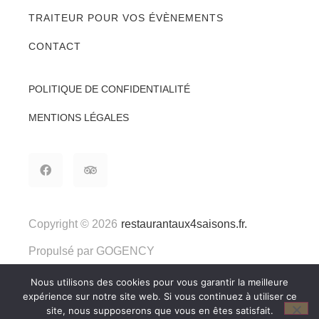
TRAITEUR POUR VOS ÉVÈNEMENTS
CONTACT
POLITIQUE DE CONFIDENTIALITÉ
MENTIONS LÉGALES
Copyright © 2026
restaurantaux4saisons.fr.
Propulsé par
GOGENCY
Nous utilisons des cookies pour vous garantir la meilleure
expérience sur notre site web. Si vous continuez à utiliser ce
site, nous supposerons que vous en êtes satisfait.