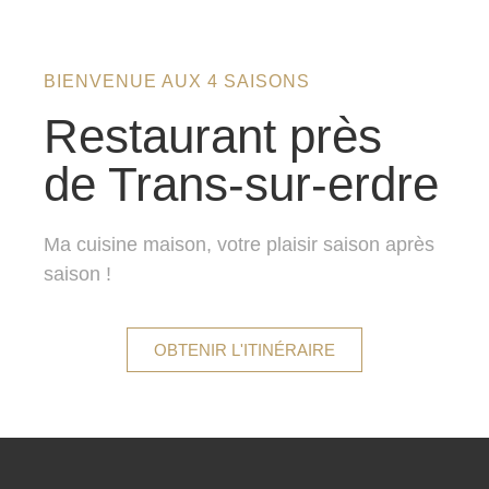
BIENVENUE AUX 4 SAISONS
Restaurant près
de Trans-sur-erdre
Ma cuisine maison, votre plaisir saison après
saison !
OBTENIR L'ITINÉRAIRE