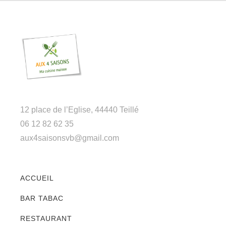
12 place de l’Eglise, 44440 Teillé
06 12 82 62 35
aux4saisonsvb@gmail.com
ACCUEIL
BAR TABAC
RESTAURANT