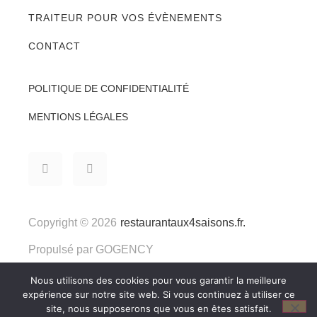
TRAITEUR POUR VOS ÉVÈNEMENTS
CONTACT
POLITIQUE DE CONFIDENTIALITÉ
MENTIONS LÉGALES
Copyright © 2026
restaurantaux4saisons.fr.
Propulsé par
GOGENCY
Nous utilisons des cookies pour vous garantir la meilleure
expérience sur notre site web. Si vous continuez à utiliser ce
site, nous supposerons que vous en êtes satisfait.