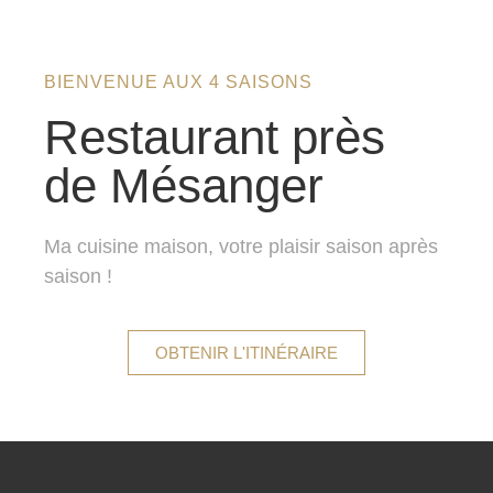
BIENVENUE AUX 4 SAISONS
Restaurant près
de Mésanger
Ma cuisine maison, votre plaisir saison après
saison !
OBTENIR L'ITINÉRAIRE