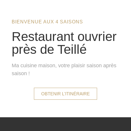
BIENVENUE AUX 4 SAISONS
Restaurant ouvrier
près de Teillé
Ma cuisine maison, votre plaisir saison après
saison !
OBTENIR L'ITINÉRAIRE