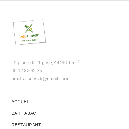
12 place de l’Eglise, 44440 Teillé
06 12 82 62 35
aux4saisonsvb@gmail.com
ACCUEIL
BAR TABAC
RESTAURANT