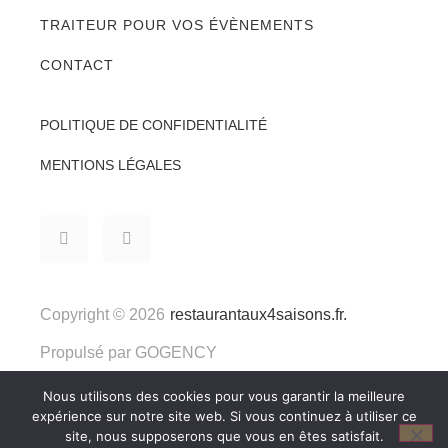
TRAITEUR POUR VOS ÉVÈNEMENTS
CONTACT
POLITIQUE DE CONFIDENTIALITÉ
MENTIONS LÉGALES
Copyright © 2026
restaurantaux4saisons.fr.
Propulsé par
GOGENCY
Nous utilisons des cookies pour vous garantir la meilleure
expérience sur notre site web. Si vous continuez à utiliser ce
site, nous supposerons que vous en êtes satisfait.