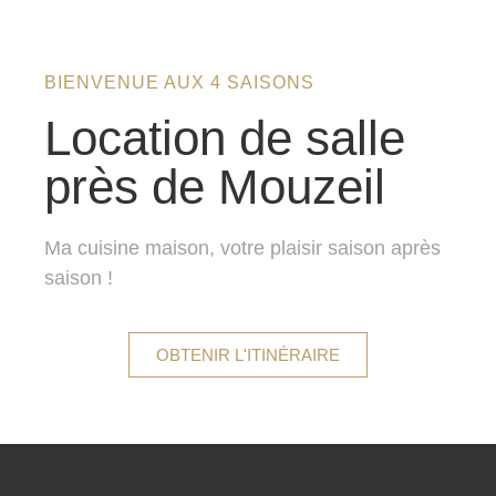
BIENVENUE AUX 4 SAISONS
Location de salle
près de Mouzeil
Ma cuisine maison, votre plaisir saison après
saison !
OBTENIR L'ITINÉRAIRE